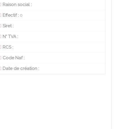
Raison social :
Effectif :
0
Siret :
N° TVA :
RCS :
Code Naf :
Date de création :