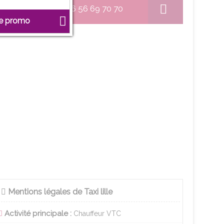
06 56 69 70 70
ne promo
Mentions légales de Taxi lille
Activité principale :
Chauffeur VTC