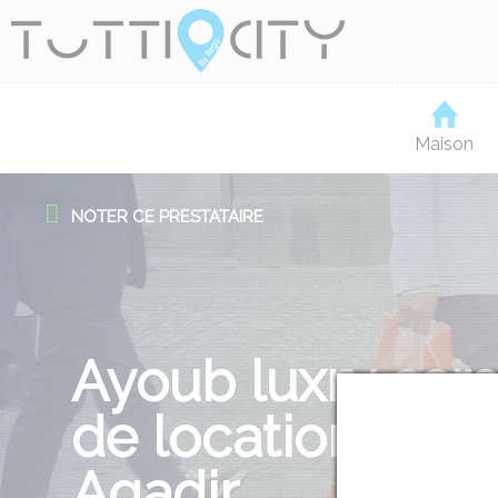
Maison
NOTER CE PRESTATAIRE
Ayoub luxry cars
de location des 
Agadir