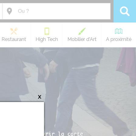
Restaurant
High Tech
Mobilier d'Art
A proximité
x