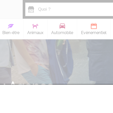
Bien-être
Animaux
Automobile
Evènementiel
 : Agence
voitures à