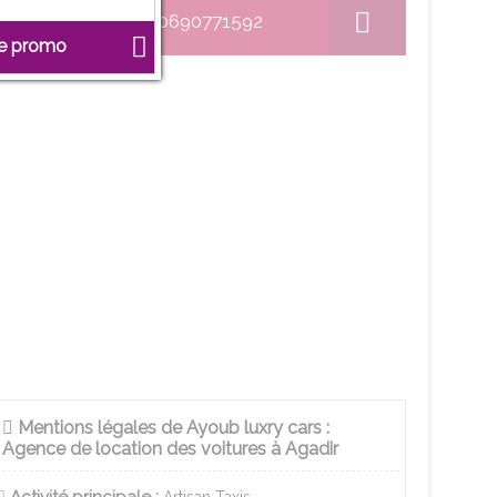
0690771592
ne promo
Mentions légales de Ayoub luxry cars :
Agence de location des voitures à Agadir