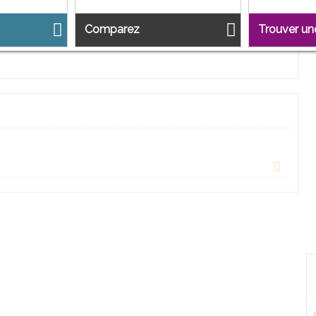
Comparez
Trouver u