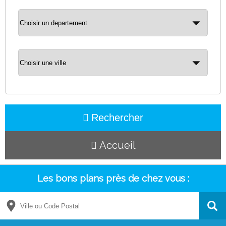
Rechercher
Accueil
Les bons plans près de chez vous :