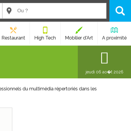
Restaurant
High Tech
Mobilier d'Art
A proximité
jeudi 06 ao�t 2026
essionnels du multimédia répertoriés dans les