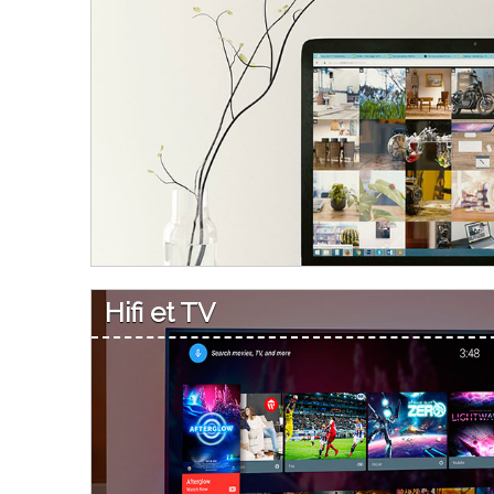
Hifi et TV