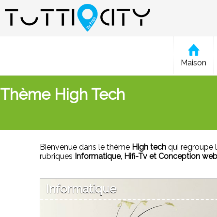
Maison
Thème High Tech
Bienvenue dans le thème
High tech
qui regroupe l
rubriques
Informatique, Hifi-Tv et Conception we
Informatique