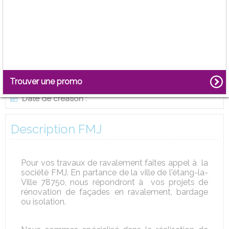
Effectif :
0
Siret :
N° TVA :
RCS :
Code Naf :
Trouver une promo
Date de création :
Description FMJ
Pour vos travaux de ravalement faites appel à la
société FMJ. En partance de la ville de l'étang-la-
Ville 78750, nous répondront à vos projets de
rénovation de façades en ravalement, bardage
ou isolation.