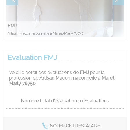
FMJ
Artisan Maçon maçonnerie à Mareil-Marly 78750
Evaluation FMJ
Voici le détail des évaluations de
FMJ
pour la
profession de
Artisan Maçon maçonnerie
à
Mareil-
Marly 78750
Nombre total d'évaluation
:
0
Evaluations
NOTER CE PRESTATAIRE