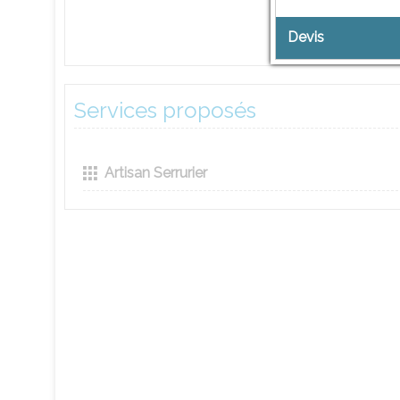
Devis
Services proposés
Artisan Serrurier