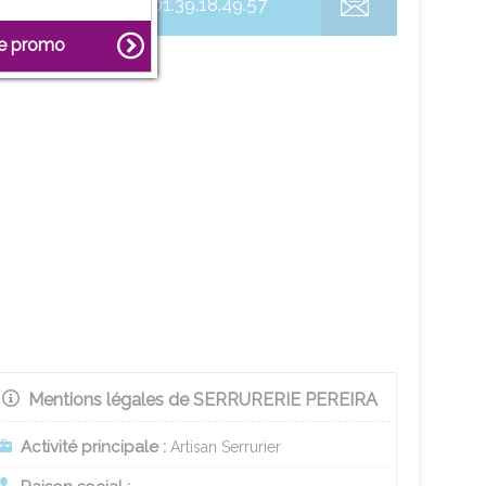
01.39.18.49.57
ne promo
Mentions légales de SERRURERIE PEREIRA
Activité principale :
Artisan Serrurier