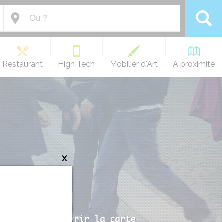
Restaurant
High Tech
Mobilier d'Art
A proximité
x