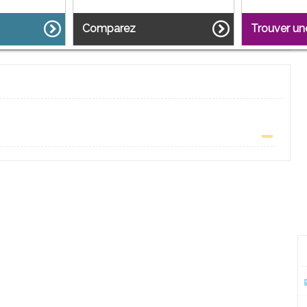
Comparez
Trouver u