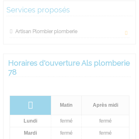
Services proposés
Artisan Plombier plomberie
Horaires d'ouverture Als plomberie
78
Matin
Après midi
Lundi
fermé
fermé
Mardi
fermé
fermé