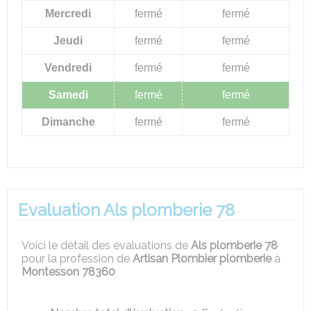
Mercredi
fermé
fermé
Jeudi
fermé
fermé
Vendredi
fermé
fermé
Samedi
fermé
fermé
Dimanche
fermé
fermé
Evaluation Als plomberie 78
Voici le détail des évaluations de
Als plomberie 78
pour la profession de
Artisan Plombier plomberie
à
Montesson 78360