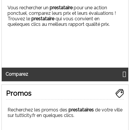
Vous rechercher un
prestataire
pour une action
ponctuel, comparez leurs prix et leurs évaluations !
Trouvez le
prestataire
qui vous convient en
queleques clics au meilleurs rapport qualité prix.
Comparez
Promos
Recherchez les promos des
prestataires
de votre ville
sur tutticity.fr en quelques clics.
Artisan Plombier plomberie