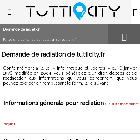
Demande de radiation
Faites une demande de radiation sur tutticity.fr
samedi 08 ao�t 2026
Demande de radiation de tutticity.fr
Conformément à la loi « informatique et libertés » du 6 janvier
1978 modifiée en 2004, vous bénéficiez d’un droit d’accès et de
rectification aux informations qui vous concernent, que vous
pouvez exercer en remplissant le formulaire suivant.
Informations générale pour radiation
( Tous les champs sont
requis )