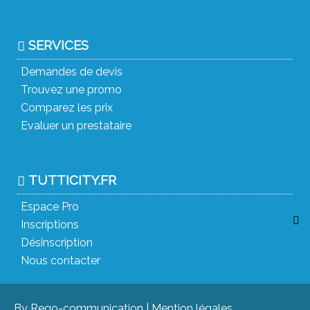
SERVICES
Demandes de devis
Trouvez une promo
Comparez les prix
Evaluer un prestataire
TUTTICITY.FR
Espace Pro
Inscriptions
Désinscription
Nous contacter
By Rego-communication
|
Mention légales